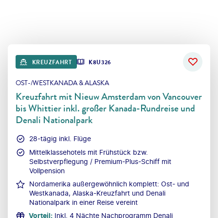
KREUZFAHRT
K8U326
OST-/WESTKANADA & ALASKA
Kreuzfahrt mit Nieuw Amsterdam von Vancouver
bis Whittier inkl. großer Kanada-Rundreise und
Denali Nationalpark
28-tägig inkl. Flüge
Mittelklassehotels mit Frühstück bzw.
Selbstverpflegung / Premium-Plus-Schiff mit
Vollpension
Nordamerika außergewöhnlich komplett: Ost- und
Westkanada, Alaska-Kreuzfahrt und Denali
Nationalpark in einer Reise vereint
Vorteil
:
Inkl. 4 Nächte Nachprogramm Denali