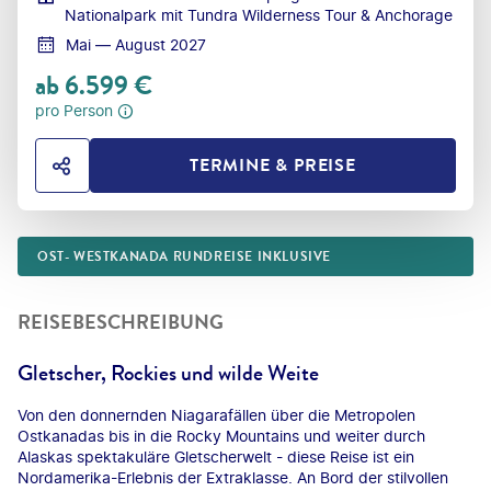
Nationalpark mit Tundra Wilderness Tour & Anchorage
Mai — August 2027
ab
6.599
€
pro Person
TERMINE & PREISE
HOTEL TEILEN
OST- WESTKANADA RUNDREISE INKLUSIVE
REISEBESCHREIBUNG
Gletscher, Rockies und wilde Weite
Von den donnernden Niagarafällen über die Metropolen
Ostkanadas bis in die Rocky Mountains und weiter durch
Alaskas spektakuläre Gletscherwelt - diese Reise ist ein
Nordamerika-Erlebnis der Extraklasse. An Bord der stilvollen