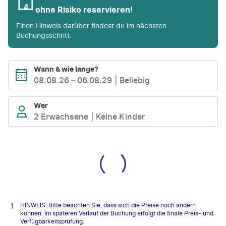
ohne Risiko reservieren!
Einen Hinweis darüber findest du im nächsten
Buchungsschritt.
Wann & wie lange?
08.08.26
–
06.08.29
Beliebig
Wer
2 Erwachsene
Keine Kinder
HINWEIS: Bitte beachten Sie, dass sich die Preise noch ändern
können. Im späteren Verlauf der Buchung erfolgt die finale Preis- und
Verfügbarkeitsprüfung.