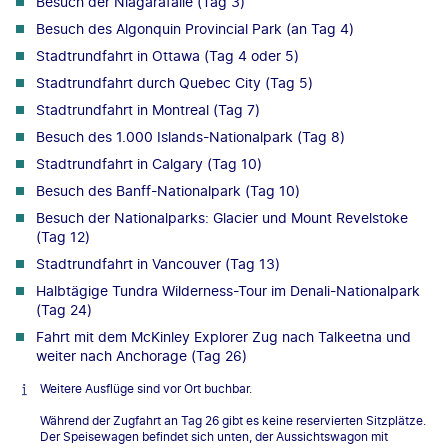
Besuch der Niagarafälle (Tag 3)
Besuch des Algonquin Provincial Park (an Tag 4)
Stadtrundfahrt in Ottawa (Tag 4 oder 5)
Stadtrundfahrt durch Quebec City (Tag 5)
Stadtrundfahrt in Montreal (Tag 7)
Besuch des 1.000 Islands-Nationalpark (Tag 8)
Stadtrundfahrt in Calgary (Tag 10)
Besuch des Banff-Nationalpark (Tag 10)
Besuch der Nationalparks: Glacier und Mount Revelstoke
(Tag 12)
Stadtrundfahrt in Vancouver (Tag 13)
Halbtägige Tundra Wilderness-Tour im Denali-Nationalpark
(Tag 24)
Fahrt mit dem McKinley Explorer Zug nach Talkeetna und
weiter nach Anchorage (Tag 26)
Weitere Ausflüge sind vor Ort buchbar.
Während der Zugfahrt an Tag 26 gibt es keine reservierten Sitzplätze.
Der Speisewagen befindet sich unten, der Aussichtswagon mit