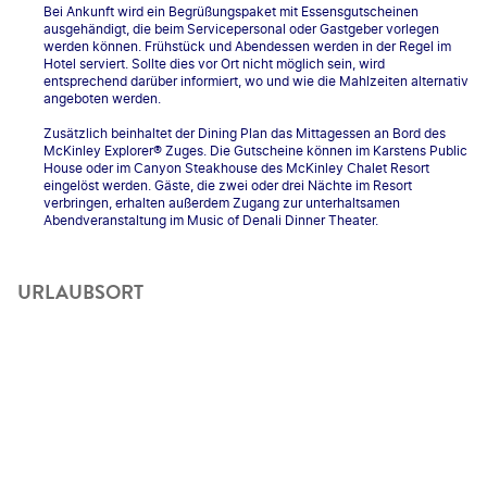
Bei Ankunft wird ein Begrüßungspaket mit Essensgutscheinen
ausgehändigt, die beim Servicepersonal oder Gastgeber vorlegen
werden können. Frühstück und Abendessen werden in der Regel im
Hotel serviert. Sollte dies vor Ort nicht möglich sein, wird
entsprechend darüber informiert, wo und wie die Mahlzeiten alternativ
angeboten werden.
Zusätzlich beinhaltet der Dining Plan das Mittagessen an Bord des
McKinley Explorer® Zuges. Die Gutscheine können im Karstens Public
House oder im Canyon Steakhouse des McKinley Chalet Resort
eingelöst werden. Gäste, die zwei oder drei Nächte im Resort
verbringen, erhalten außerdem Zugang zur unterhaltsamen
Abendveranstaltung im Music of Denali Dinner Theater.
URLAUBSORT