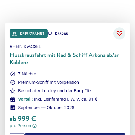
KREUZFAHRT
K83285
RHEIN & MOSEL
Flusskreuzfahrt mit Rad & Schiff Arkona ab/an
Koblenz
7 Nächte
Premium-Schiff mit Vollpension
Besuch der Loreley und der Burg Eltz
Vorteil
:
Inkl. Leihfahrrad i. W. v. ca. 91 €
September — Oktober 2026
ab
999
€
pro Person