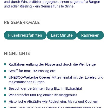
und durch Winzerdörfer begegnen einem sagenhafte Burgen
und edler Riesling - ein Genuss für alle Sinne.
REISEMERKMALE
Flusskreuzfahrten
Last Minute
Radreisen
HIGHLIGHTS
Radfahren entlang der Flüsse und durch die Weinberge
Schiff für max. 92 Passagiere
UNESCO-Welterbe Oberes Mittelrheintal mit der Loreley und
majestätischen Burgen
Besuch der berühmten Burg Eltz im Elzbachtal
Winzerdörfer und regionaler Rieslinggenuss
Historische Altstädte wie Rüdesheim, Mainz und Cochem
Start- und Zielpunkt der Reise: Das charmante Koblenz am