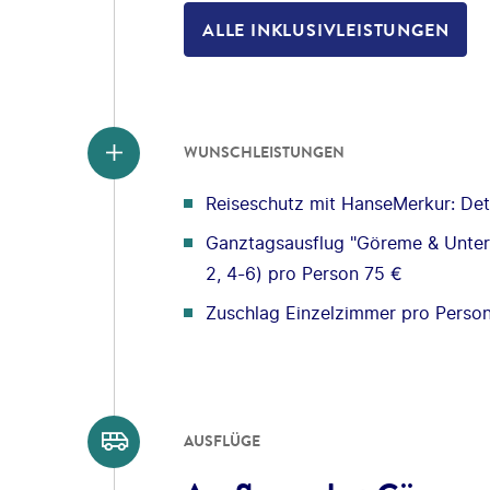
ALLE INKLUSIVLEISTUNGEN
WUNSCHLEISTUNGEN
Reiseschutz mit HanseMerkur: Deta
Ganztagsausflug "Göreme & Unteri
2, 4-6) pro Person 75 €
Zuschlag Einzelzimmer pro Perso
AUSFLÜGE