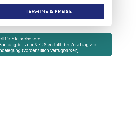
TERMINE & PREISE
L TEILEN
eil für Alleinreisende
:
Buchung bis zum 3.7.26 entfällt der Zuschlag zur
inbelegung (vorbehaltlich Verfügbarkeit).