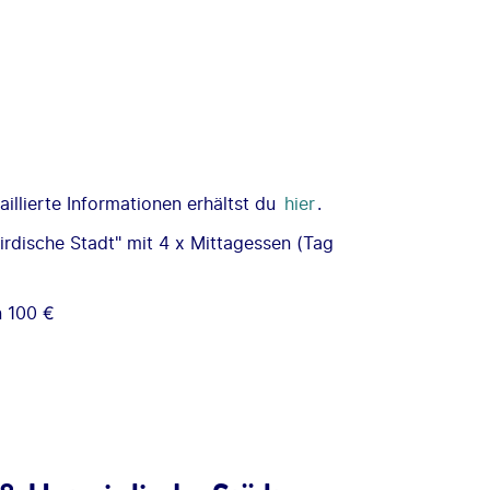
illierte Informationen erhältst du
hier
.
rdische Stadt" mit 4 x Mittagessen (Tag
n 100 €