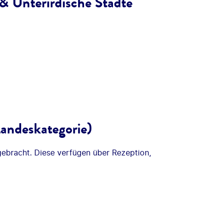
& Unterirdische Städte
Landeskategorie)
gebracht. Diese verfügen über Rezeption,