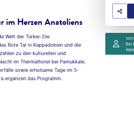
HOTE
r im Herzen Anatoliens
e Welt der Türkei: Die
Vort
Bei 
das Rote Tal in Kappadokien und die
Alle
ählen zu den kulturellen und
Nacht im Thermalhotel bei Pamukkale,
rfälle sowie erholsame Tage im 5-
era ergänzen das Programm.