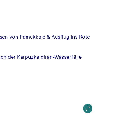
ssen von Pamukkale & Ausflug ins Rote
uch der Karpuzkaldiran-Wasserfälle