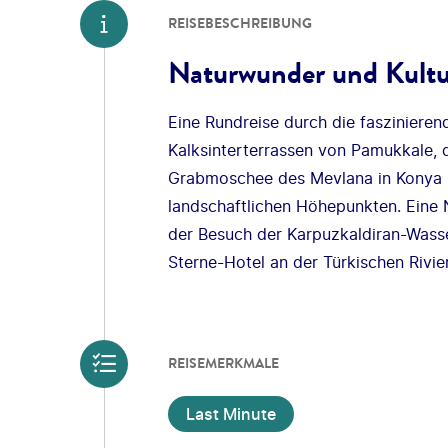
REISEBESCHREIBUNG
Naturwunder und Kultu
Eine Rundreise durch die faszinierend
Kalksinterterrassen von Pamukkale, 
Grabmoschee des Mevlana in Konya z
landschaftlichen Höhepunkten. Eine 
der Besuch der Karpuzkaldiran-Wasse
Sterne-Hotel an der Türkischen Rivi
REISEMERKMALE
Last Minute