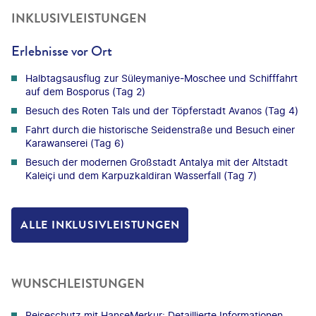
INKLUSIVLEISTUNGEN
Erlebnisse vor Ort
Halbtagsausflug zur Süleymaniye-Moschee und Schifffahrt
auf dem Bosporus (Tag 2)
Besuch des Roten Tals und der Töpferstadt Avanos (Tag 4)
Fahrt durch die historische Seidenstraße und Besuch einer
Karawanserei (Tag 6)
Besuch der modernen Großstadt Antalya mit der Altstadt
Kaleiçi und dem Karpuzkaldiran Wasserfall (Tag 7)
ALLE INKLUSIVLEISTUNGEN
WUNSCHLEISTUNGEN
Reiseschutz mit HanseMerkur: Detaillierte Informationen