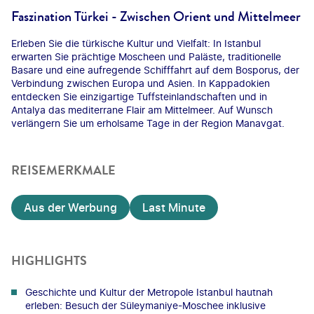
Faszination Türkei - Zwischen Orient und Mittelmeer
Erleben Sie die türkische Kultur und Vielfalt: In Istanbul
erwarten Sie prächtige Moscheen und Paläste, traditionelle
Basare und eine aufregende Schifffahrt auf dem Bosporus, der
Verbindung zwischen Europa und Asien. In Kappadokien
entdecken Sie einzigartige Tuffsteinlandschaften und in
Antalya das mediterrane Flair am Mittelmeer. Auf Wunsch
verlängern Sie um erholsame Tage in der Region Manavgat.
REISEMERKMALE
Aus der Werbung
Last Minute
HIGHLIGHTS
Geschichte und Kultur der Metropole Istanbul hautnah
erleben: Besuch der Süleymaniye-Moschee inklusive