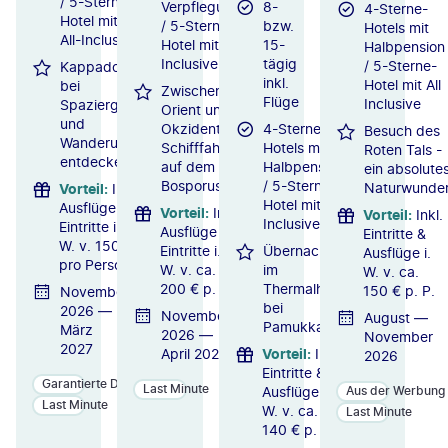
/ 5-Sterne-
Verpflegung
8-
4-Sterne-
Hotel mit
/ 5-Sterne-
bzw.
Hotels mit
All-Inclusive
Hotel mit All
15-
Halbpension
Inclusive
tägig
/ 5-Sterne-
Kappadokien
inkl.
Hotel mit All
bei
Zwischen
Flüge
Inclusive
Spaziergängen
Orient und
und
Okzident:
4-Sterne-
Besuch des
Wanderungen
Schifffahrt
Hotels mit
Roten Tals -
entdecken
auf dem
Halbpension
ein absolute
Bosporus
/ 5-Sterne-
Naturwunde
Vorteil
:
Inkl.
Hotel mit All
Ausflüge &
Vorteil
:
Inkl.
Vorteil
:
Inkl.
Inclusive
Eintritte i.
Ausflüge &
Eintritte &
W. v. 150 €
Eintritte i.
Übernachtung
Ausflüge i.
pro Person
W. v. ca.
im
W. v. ca.
200 € p. P.
Thermalhotel
150 € p. P.
November
bei
2026 —
November
August —
Pamukkale
März
2026 —
November
2027
April 2027
Vorteil
:
Inkl.
2026
Eintritte &
Garantierte Durchführung
Last Minute
Ausflüge i.
Aus der Werbung
Last Minute
W. v. ca.
Last Minute
140 € p. P.