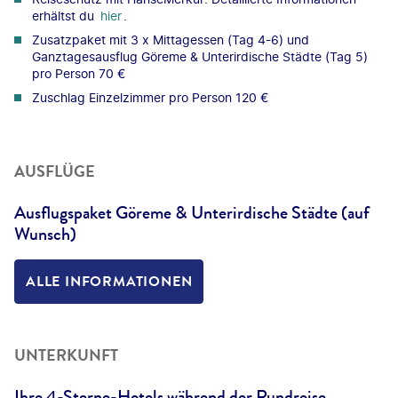
erhältst du
hier
.
Zusatzpaket mit 3 x Mittagessen (Tag 4-6) und
Ganztagesausflug Göreme & Unterirdische Städte (Tag 5)
pro Person 70 €
Zuschlag Einzelzimmer pro Person 120 €
AUSFLÜGE
Ausflugspaket Göreme & Unterirdische Städte (auf
Wunsch)
ALLE INFORMATIONEN
UNTERKUNFT
Ihre 4-Sterne-Hotels während der Rundreise