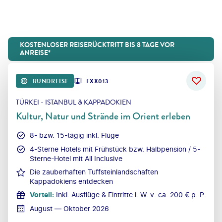
KOSTENLOSER REISERÜCKTRITT BIS 8 TAGE VOR
ANREISE*
RUNDREISE
EXX013
TÜRKEI - ISTANBUL & KAPPADOKIEN
Kultur, Natur und Strände im Orient erleben
8- bzw. 15-tägig inkl. Flüge
4-Sterne Hotels mit Frühstück bzw. Halbpension / 5-
Sterne-Hotel mit All Inclusive
Die zauberhaften Tuffsteinlandschaften
Kappadokiens entdecken
Vorteil
:
Inkl. Ausflüge & Eintritte i. W. v. ca. 200 € p. P.
August — Oktober 2026