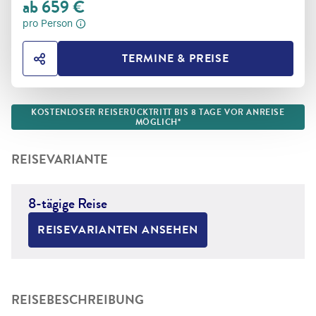
ab
659
€
pro Person
TERMINE & PREISE
HOTEL TEILEN
KOSTENLOSER REISERÜCKTRITT BIS 8 TAGE VOR ANREISE
MÖGLICH*
REISEVARIANTE
8-tägige Reise
REISEVARIANTEN ANSEHEN
REISEBESCHREIBUNG