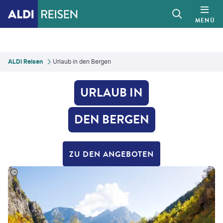
MENÜ
ALDI Reisen
Urlaub in den Bergen
URLAUB IN
DEN BERGEN
ZU DEN ANGEBOTEN
hotoschmidt - gty