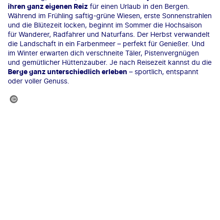
ihren ganz eigenen Reiz
für einen Urlaub in den Bergen.
Während im Frühling saftig-grüne Wiesen, erste Sonnenstrahlen
und die Blütezeit locken, beginnt im Sommer die Hochsaison
für Wanderer, Radfahrer und Naturfans. Der Herbst verwandelt
die Landschaft in ein Farbenmeer – perfekt für Genießer. Und
im Winter erwarten dich verschneite Täler, Pistenvergnügen
und gemütlicher Hüttenzauber. Je nach Reisezeit kannst du die
Berge ganz unterschiedlich erleben
– sportlich, entspannt
oder voller Genuss.
lena Schweitzer