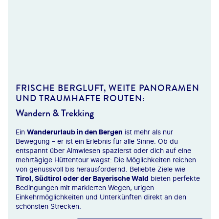
uth_agency - gty
FRISCHE BERGLUFT, WEITE PANORAMEN
UND TRAUMHAFTE ROUTEN:
Wandern & Trekking
Ein
Wanderurlaub in den Bergen
ist mehr als nur
Bewegung – er ist ein Erlebnis für alle Sinne. Ob du
entspannt über Almwiesen spazierst oder dich auf eine
mehrtägige Hüttentour wagst: Die Möglichkeiten reichen
von genussvoll bis herausfordernd. Beliebte Ziele wie
Tirol, Südtirol oder der Bayerische Wald
bieten perfekte
Bedingungen mit markierten Wegen, urigen
Einkehrmöglichkeiten und Unterkünften direkt an den
schönsten Strecken.