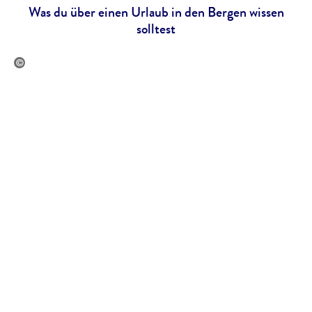
Was du über einen Urlaub in den Bergen wissen
solltest
 jordeangjelovik