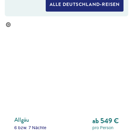
ALLE DEUTSCHLAND-REISEN
©
Eurohike
Allgäu
ab
549
€
6 bzw. 7 Nächte
pro Person