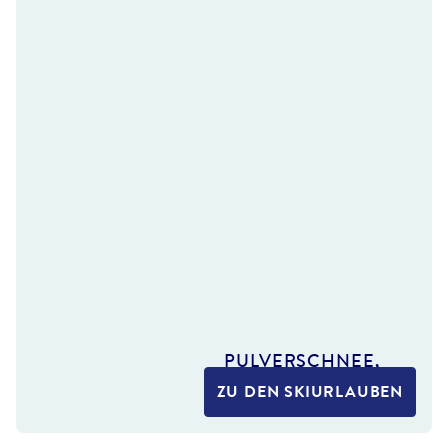
PULVERSCHNEE,
PISTENVIELFALT
ZU DEN SKIURLAUBEN
UND
HÜTTENZAUBER: