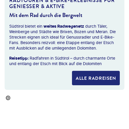
RADTOUREN & E-BIKE-ERLEBNISSE FÜR
GENIESSER & AKTIVE
Mit dem Rad durch die Bergwelt
Südtirol bietet ein
weites Radwegenetz
durch Täler,
Weinberge und Städte wie Brixen, Bozen und Meran. Die
Strecken eignen sich ideal für Genussradler und E-Bike-
Fans. Besonders reizvoll: eine Etappe entlang der Etsch
mit Ausblicken auf die umliegenden Dolomiten.
Reisetipp:
Radfahren in Südtirol – durch charmante Orte
und entlang der Etsch mit Blick auf die Dolomiten
ALLE RADREISEN
©
Eurobike