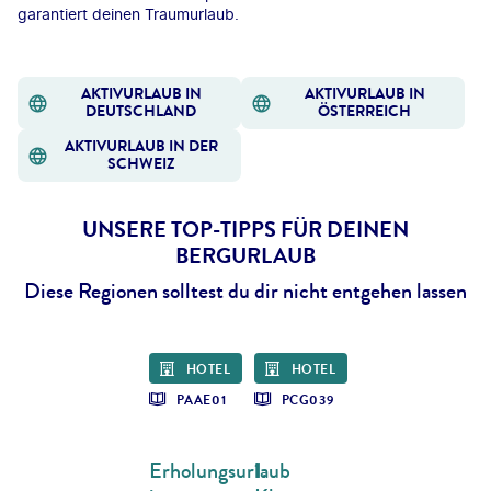
garantiert deinen Traumurlaub.
AKTIVURLAUB IN
AKTIVURLAUB IN
DEUTSCHLAND
ÖSTERREICH
AKTIVURLAUB IN DER
SCHWEIZ
UNSERE TOP-TIPPS FÜR DEINEN
BERGURLAUB
Diese Regionen solltest du dir nicht entgehen lassen
©
Nikada - gty
HOTEL
HOTEL
PAAE01
PCG039
ÖSTERREICH - TIROL
SCHWEIZ - GRAUBÜNDEN
Erholungsurlaub
1.