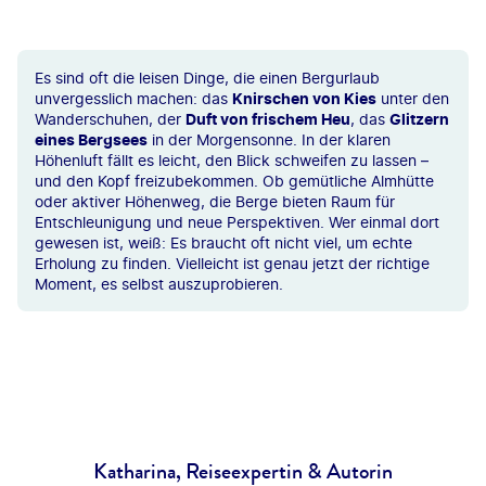
Es sind oft die leisen Dinge, die einen Bergurlaub
unvergesslich machen: das
Knirschen von Kies
unter den
Wanderschuhen, der
Duft von frischem Heu
, das
Glitzern
eines Bergsees
in der Morgensonne. In der klaren
Höhenluft fällt es leicht, den Blick schweifen zu lassen –
und den Kopf freizubekommen. Ob gemütliche Almhütte
oder aktiver Höhenweg, die Berge bieten Raum für
Entschleunigung und neue Perspektiven. Wer einmal dort
gewesen ist, weiß: Es braucht oft nicht viel, um echte
Erholung zu finden. Vielleicht ist genau jetzt der richtige
Moment, es selbst auszuprobieren.
Katharina, Reiseexpertin & Autorin