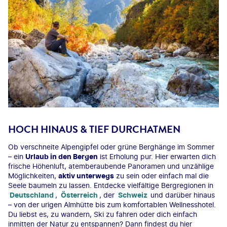
HOCH HINAUS & TIEF DURCHATMEN
Ob verschneite Alpengipfel oder grüne Berghänge im Sommer
– ein
Urlaub in den Bergen
ist Erholung pur. Hier erwarten dich
frische Höhenluft, atemberaubende Panoramen und unzählige
Möglichkeiten,
aktiv unterwegs
zu sein oder einfach mal die
Seele baumeln zu lassen. Entdecke vielfältige Bergregionen in
Deutschland
,
Österreich
, der
Schweiz
und darüber hinaus
– von der urigen Almhütte bis zum komfortablen Wellnesshotel.
Du liebst es, zu wandern, Ski zu fahren oder dich einfach
inmitten der Natur zu entspannen? Dann findest du hier