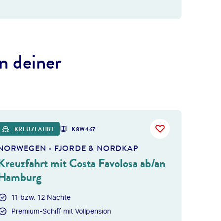
n deiner
 gty
KREUZFAHRT
K8W467
NORWEGEN - FJORDE & NORDKAP
Kreuzfahrt mit Costa Favolosa ab/an
Hamburg
11 bzw. 12 Nächte
Premium-Schiff mit Vollpension