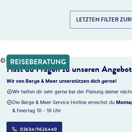
LETZTEN FILTER ZU
REISEBERATUNG
onio_Diaz
Hast du Fragen zu unseren Angebo
Wir von Berge & Meer unterstützen dich gerne!
Wir helfen dir sehr gerne bei der Planung deiner näch
Die Berge & Meer Service Hotline erreichst du
Montag
& Feiertag 10 - 18 Uhr
02634/9626440