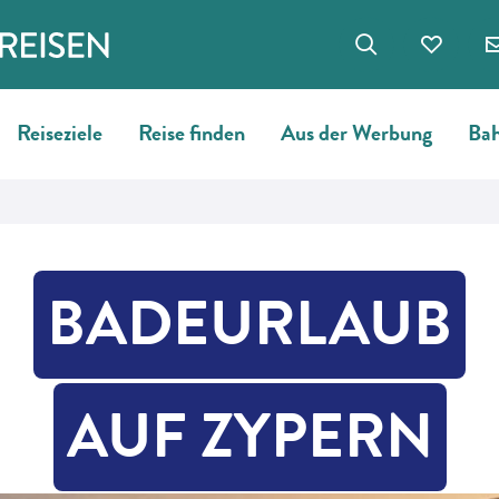
Reiseziele
Reise finden
Aus der Werbung
Bah
BADEURLAUB
AUF ZYPERN