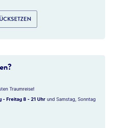
RÜCKSETZEN
ten?
sten Traumreise!
 - Freitag 8 - 21 Uhr
und Samstag, Sonntag