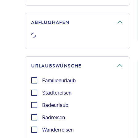
ABFLUGHAFEN
©Ant
URLAUBSWÜNSCHE
Familienurlaub
Städtereisen
Badeurlaub
Radreisen
Wanderreisen