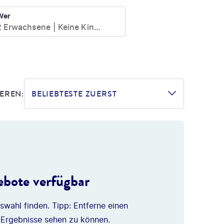
Wer
2 Erwachsene
Keine Kinder
EREN:
BELIEBTESTE ZUERST
bote verfügbar
swahl finden. Tipp: Entferne einen
 Ergebnisse sehen zu können.