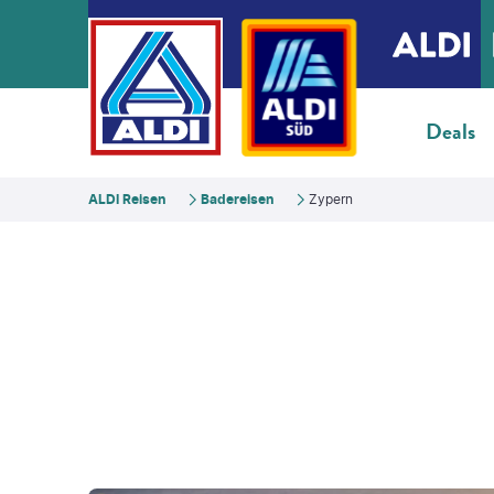
Deals
ALDI Reisen
Badereisen
Zypern