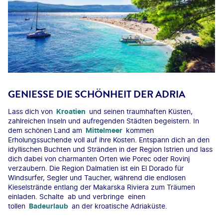
GENIESSE DIE SCHÖNHEIT DER ADRIA
Lass dich von
Kroatien
und seinen traumhaften Küsten,
zahlreichen Inseln und aufregenden Städten begeistern. In
dem schönen Land am
Mittelmeer
kommen
Erholungssuchende voll auf ihre Kosten. Entspann dich an den
idyllischen Buchten und Stränden in der Region Istrien und lass
dich dabei von charmanten Orten wie Porec oder Rovinj
verzaubern. Die Region Dalmatien ist ein El Dorado für
Windsurfer, Segler und Taucher, während die endlosen
Kieselstrände entlang der Makarska Riviera zum Träumen
einladen. Schalte ab und verbringe einen
tollen
Badeurlaub
an der kroatische Adriaküste.