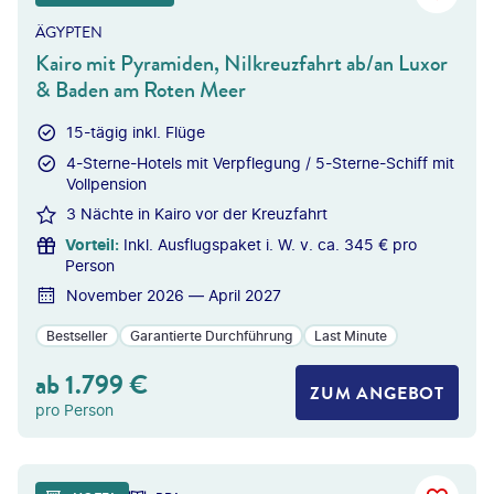
ÄGYPTEN
Kairo mit Pyramiden, Nilkreuzfahrt ab/an Luxor
& Baden am Roten Meer
15-tägig inkl. Flüge
4-Sterne-Hotels mit Verpflegung / 5-Sterne-Schiff mit
Vollpension
3 Nächte in Kairo vor der Kreuzfahrt
Vorteil
:
Inkl. Ausflugspaket i. W. v. ca. 345 € pro
Person
November 2026 — April 2027
Bestseller
Garantierte Durchführung
Last Minute
ab
1.799
€
ZUM ANGEBOT
pro Person