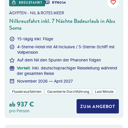
KREUZFAHRT
RYN054
ÄGYPTEN - NIL & ROTES MEER
Nilkreuzfahrt inkl. 7 Nächte Badeurlaub in Abu
Soma
15-tägig inkl. Flüge
4-Sterne-Hotel mit All Inclusive / 5-Sterne-Schiff mit
Vollpension
Auf dem Nil den Spuren der Pharonen folgen
Vorteil
:
Inkl. deutschsprachiger Reiseleitung während
der gesamten Reise
November 2026 — April 2027
Flusskreuzfahrten
Garantierte Durchführung
Last Minute
ab
937
€
ZUM ANGEBOT
pro Person