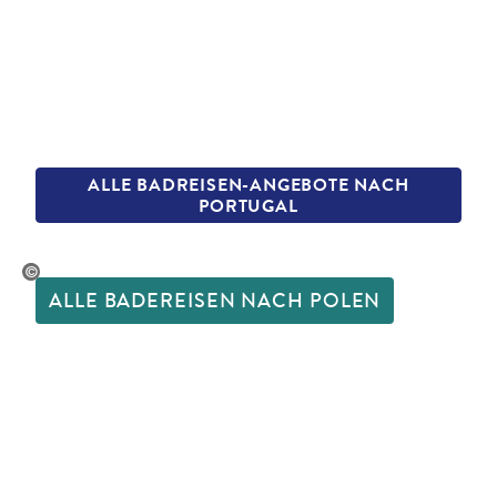
ALLE BADREISEN-ANGEBOTE NACH
PORTUGAL
ryk_Kosmider - gty
ALLE BADEREISEN NACH POLEN