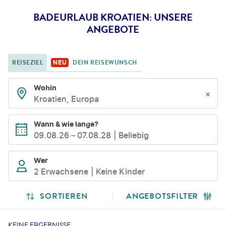
BADEURLAUB KROATIEN: UNSERE
ANGEBOTE
REISEZIEL
DEIN REISEWUNSCH
NEU
Wohin
Kroatien, Europa
Wann & wie lange?
09.08.26
–
07.08.28
Beliebig
Wer
2 Erwachsene
Keine Kinder
SORTIEREN
ANGEBOTSFILTER
KEINE ERGEBNISSE