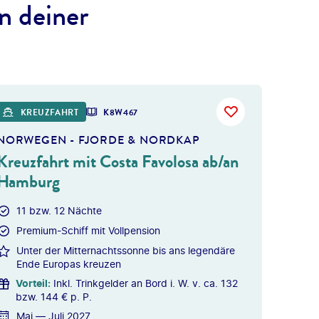
n deiner
 gty
KREUZFAHRT
K8W467
NORWEGEN - FJORDE & NORDKAP
Kreuzfahrt mit Costa Favolosa ab/an
Hamburg
11 bzw. 12 Nächte
Premium-Schiff mit Vollpension
Unter der Mitternachtssonne bis ans legendäre
Ende Europas kreuzen
Vorteil
:
Inkl. Trinkgelder an Bord i. W. v. ca. 132
bzw. 144 € p. P.
Mai — Juli 2027