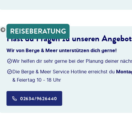
REISEBERATUNG
onio_Diaz
Hast du Fragen zu unseren Angebo
Wir von Berge & Meer unterstützen dich gerne!
Wir helfen dir sehr gerne bei der Planung deiner näch
Die Berge & Meer Service Hotline erreichst du
Montag
& Feiertag 10 - 18 Uhr
02634/9626440