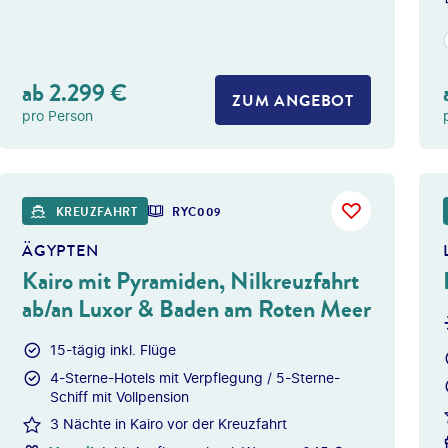
ab
2.299
€
ZUM ANGEBOT
pro Person
Givaga
KREUZFAHRT
RYC009
ÄGYPTEN
Kairo mit Pyramiden, Nilkreuzfahrt
ab/an Luxor & Baden am Roten Meer
15-tägig inkl. Flüge
4-Sterne-Hotels mit Verpflegung / 5-Sterne-
Schiff mit Vollpension
3 Nächte in Kairo vor der Kreuzfahrt