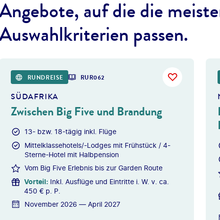
Angebote, auf die die meiste
Auswahlkriterien passen.
©
Photofex -
RUNDREISE
RUR062
SÜDAFRIKA
Zwischen Big Five und Brandung
13- bzw. 18-tägig inkl. Flüge
Mittelklassehotels/-Lodges mit Frühstück / 4-
Sterne-Hotel mit Halbpension
Vom Big Five Erlebnis bis zur Garden Route
Vorteil
:
Inkl. Ausflüge und Eintritte i. W. v. ca.
450 € p. P.
November 2026 — April 2027