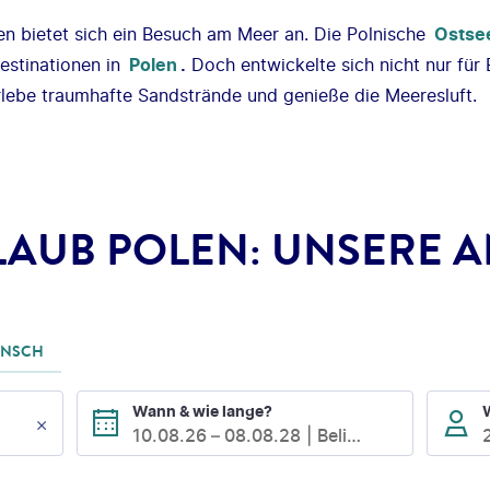
 bietet sich ein Besuch am Meer an. Die Polnische
Ostse
estinationen in
Polen
.
Doch entwickelte sich nicht nur für
lebe traumhafte Sandstrände und genieße die Meeresluft.
AUB POLEN: UNSERE 
UNSCH
Wann & wie lange?
10.08.26
–
08.08.28
Beliebig