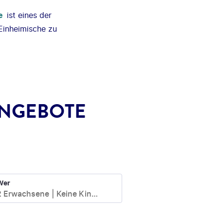
e
ist eines der
 Einheimische zu
ANGEBOTE
Wer
2 Erwachsene
Keine Kinder