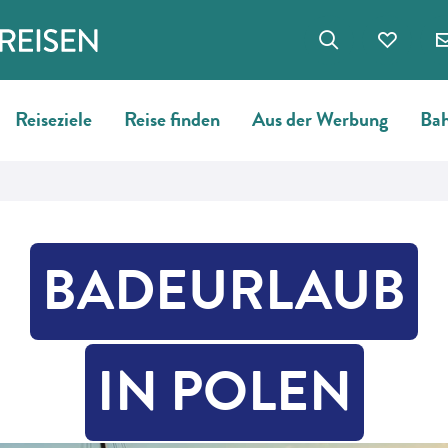
Reiseziele
Reise finden
Aus der Werbung
Bah
BADEURLAUB
IN POLEN