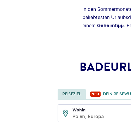
In den Sommermonaten
beliebtesten Urlaubsd
einem
Geheimtipp.
Er
BADEURL
REISEZIEL
DEIN REISEW
NEU
Wohin
Polen, Europa