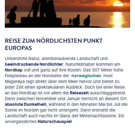
REISE ZUM NÖRDLICHSTEN PUNKT
EUROPAS
Unberührte Natur, atemberaubende Landschaft und
beeindruckende Nordlichter
: Naturliebhaber kommen am
Nordkap
voll und ganz auf ihre Kosten. Das 307 Meter hohe
Felsplateau an der Nordseite der
norwegischen
Insel
Magerøya ragt direkt über dem Meer hervor und bietet zu
jeder Zeit einen spektakulären Ausblick. Doch bei einer Reise
an das Nordkap ist vor allem die
Reisezeit
ausschlaggebend.
Denn zwischen November und Januar herrscht an diesem Ort
absolute Dunkelheit
, während in den Monaten Mai bis Juli die
Sonne im Norden gar nicht untergeht. Dann erstrahlt die
Landschaft auch nachts im Glanz der Mitternachtssonne. Ein
unvergessliches
Naturschauspiel
.