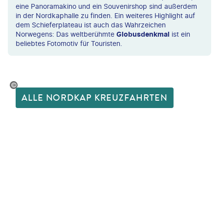
eine Panoramakino und ein Souvenirshop sind außerdem
in der Nordkaphalle zu finden. Ein weiteres Highlight auf
dem Schieferplateau ist auch das Wahrzeichen
Norwegens: Das weltberühmte
Globusdenkmal
ist ein
beliebtes Fotomotiv für Touristen.
©Rageziv-gty
ALLE NORDKAP KREUZFAHRTEN