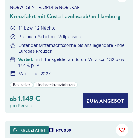
NORWEGEN - FJORDE & NORDKAP
Kreuzfahrt mit Costa Favolosa ab/an Hamburg
11 bzw. 12 Nächte
Premium-Schiff mit Vollpension
Unter der Mitternachtssonne bis ans legendäre Ende
Europas kreuzen
Vorteil
:
Inkl. Trinkgelder an Bord i. W. v. ca. 132 bzw.
144 € p. P.
Mai — Juli 2027
Bestseller
Hochseekreuzfahrten
ab
1.149
€
ZUM ANGEBOT
pro Person
©
Givaga
KREUZFAHRT
RYC009