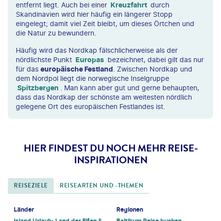
entfernt liegt. Auch bei einer
Kreuzfahrt
durch
Skandinavien wird hier häufig ein längerer Stopp
eingelegt; damit viel Zeit bleibt, um dieses Örtchen und
die Natur zu bewundern.
Häufig wird das Nordkap fälschlicherweise als der
nördlichste Punkt
Europas
bezeichnet, dabei gilt das nur
für das
europäische Festland
. Zwischen Nordkap und
dem Nordpol liegt die norwegische Inselgruppe
Spitzbergen
. Man kann aber gut und gerne behaupten,
dass das Nordkap der schönste am weitesten nördlich
gelegene Ort des europäischen Festlandes ist.
HIER FINDEST DU NOCH MEHR REISE-
INSPIRATIONEN
REISEZIELE
REISEARTEN UND -THEMEN
Länder
Regionen
Island Urlaub: Land der Elfen &
Baltikum Reise buchen