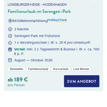
LÜNEBURGER HEIDE - HODENHAGEN
Familienurlaub im Serengeti-Park
86%
Weiterempfehlung
2 Nächte
Serengeti-Park mit Frühstück
1 x Verzehrgutschein i. W. v. 20 € pro Unterkunft
Vorteil
:
Inkl. 2 x Tageseintritt & Bustour i. W. v. ca. 100
€ p. P.
August — Oktober 2026
Bestseller
Familienurlaub
Kurzurlaub
Last Minute
ab
189
€
ZUM ANGEBOT
pro Person