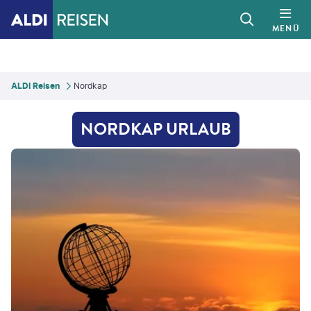
MENÜ
ALDI Reisen
Nordkap
NORDKAP URLAUB