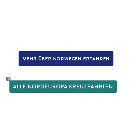
MEHR ÜBER NORWEGEN ERFAHREN
©Smitt-gty
ALLE NORDEUROPA KREUZFAHRTEN