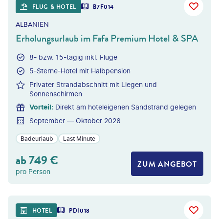
FLUG & HOTEL
B7F014
ALBANIEN
Erholungsurlaub im Fafa Premium Hotel & SPA
8- bzw. 15-tägig inkl. Flüge
5-Sterne-Hotel mit Halbpension
Privater Strandabschnitt mit Liegen und
Sonnenschirmen
Vorteil
:
Direkt am hoteleigenen Sandstrand gelegen
September — Oktober 2026
Badeurlaub
Last Minute
ab
749
€
ZUM ANGEBOT
pro Person
HOTEL
PDI018