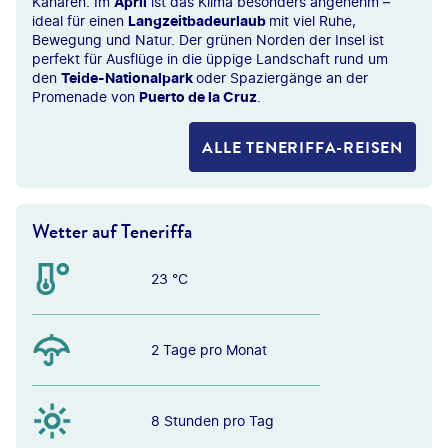
Kanaren. Im
April
ist das Klima besonders angenehm –
ideal für einen
Langzeitbadeurlaub
mit viel Ruhe,
Bewegung und Natur. Der grünen Norden der Insel ist
perfekt für Ausflüge in die üppige Landschaft rund um
den
Teide-Nationalpark
oder Spaziergänge an der
Promenade von
Puerto de la Cruz
.
ALLE TENERIFFA-REISEN
Wetter auf Teneriffa
23 °C
2 Tage pro Monat
8 Stunden pro Tag