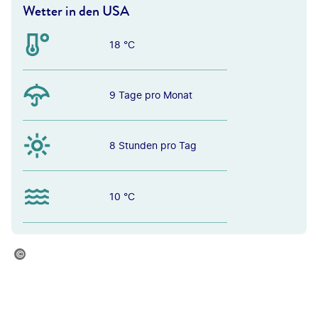
Wetter in den USA
18 °C
9 Tage pro Monat
8 Stunden pro Tag
10 °C
aij-stock.adobe.com