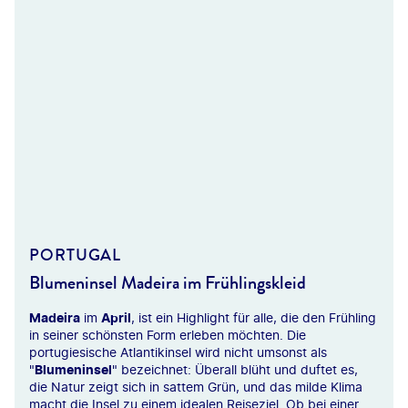
PORTUGAL
Blumeninsel Madeira im Frühlingskleid
Madeira
im
April
, ist ein Highlight für alle, die den Frühling
in seiner schönsten Form erleben möchten. Die
portugiesische Atlantikinsel wird nicht umsonst als
"
Blumeninsel
" bezeichnet: Überall blüht und duftet es,
die Natur zeigt sich in sattem Grün, und das milde Klima
macht die Insel zu einem idealen Reiseziel. Ob bei einer