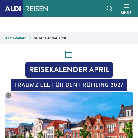
MENÜ
ALDI Reisen
Reisekalender April
REISEKALENDER APRIL
TRAUMZIELE FÜR DEN FRÜHLING 2027
andarGeorgiev - gty