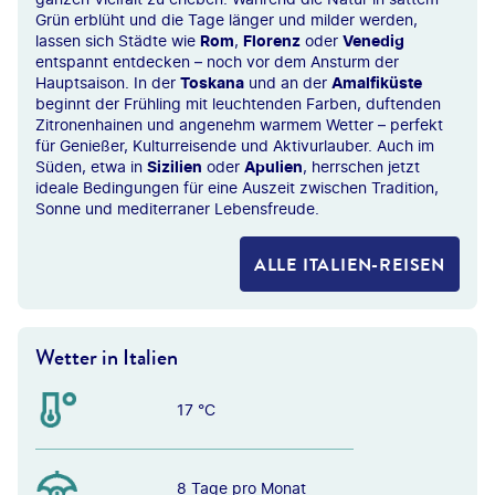
Grün erblüht und die Tage länger und milder werden,
lassen sich Städte wie
Rom
,
Florenz
oder
Venedig
entspannt entdecken – noch vor dem Ansturm der
Hauptsaison. In der
Toskana
und an der
Amalfiküste
beginnt der Frühling mit leuchtenden Farben, duftenden
Zitronenhainen und angenehm warmem Wetter – perfekt
für Genießer, Kulturreisende und Aktivurlauber. Auch im
Süden, etwa in
Sizilien
oder
Apulien
, herrschen jetzt
ideale Bedingungen für eine Auszeit zwischen Tradition,
Sonne und mediterraner Lebensfreude.
ALLE ITALIEN-REISEN
Wetter in Italien
17 °C
8 Tage pro Monat