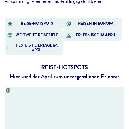
Entspannung, Abenteuer und Frühlingsgefühl bieten.
REISE-HOTSPOTS
REISEN IN EUROPA
WELTWEITE REISEZIELE
ERLEBNISSE IM APRIL
FESTE & FEIERTAGE IM
APRIL
REISE-HOTSPOTS
Hier wird der April zum unvergesslichen Erlebnis
urye-stock.adobe.com