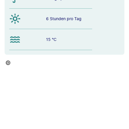
6 Stunden pro Tag
15 °C
334-stock.adobe.com