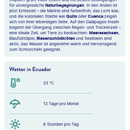
für unvergessliche
Naturbegegnungen
. In den Anden ist
jetzt Erntezeit – die Märkte sind farbenfroh, das Licht klar,
und die kolonialen Städte wie
Quito
oder
Cuenca
zeigen
sich von ihrer lebendigen Seite. Auf den Galápagos-Inseln
beginnt der Übergang zwischen Regen- und Trockenzeit –
eine ideale Zeit, um Tiere zu beobachten:
Meeresechsen
,
Blaufußtölpel,
Riesenschildkröten
und Seelöwen sind
aktiv, das Wasser ist angenehm warm und hervorragend
zum Schnorcheln geeignet.
Wetter in Ecuador
23 °C
12 Tage pro Monat
6 Stunden pro Tag