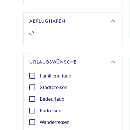
ABFLUGHAFEN
©Ant
URLAUBSWÜNSCHE
Familienurlaub
Städtereisen
Badeurlaub
Radreisen
Wanderreisen