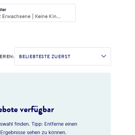
Wer
2 Erwachsene
Keine Kinder
EREN:
BELIEBTESTE ZUERST
bote verfügbar
swahl finden. Tipp: Entferne einen
 Ergebnisse sehen zu können.