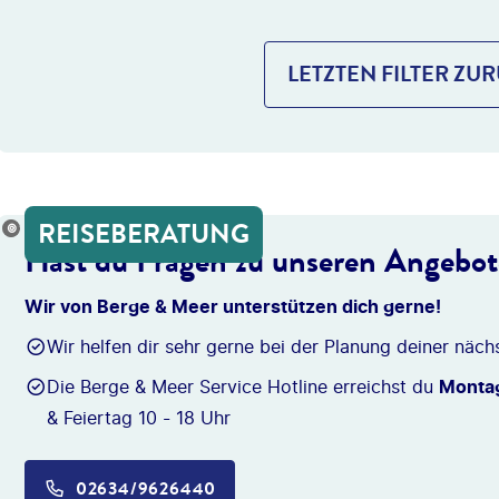
LETZTEN FILTER ZU
REISEBERATUNG
onio_Diaz
Hast du Fragen zu unseren Angebo
Wir von Berge & Meer unterstützen dich gerne!
Wir helfen dir sehr gerne bei der Planung deiner näch
Die Berge & Meer Service Hotline erreichst du
Montag
& Feiertag 10 - 18 Uhr
02634/9626440