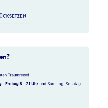
RÜCKSETZEN
ten?
sten Traumreise!
 - Freitag 8 - 21 Uhr
und Samstag, Sonntag