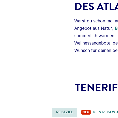
DES ATL
Warst du schon mal 
Angebot aus Natur,
B
sommerlich warmen Te
Wellnessangebote, ge
Wunsch für deinen pe
TENERI
REISEZIEL
DEIN REISEW
NEU