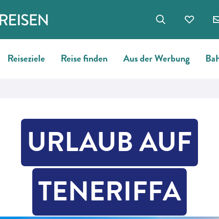
Reiseziele
Reise finden
Aus der Werbung
Bah
URLAUB AUF
TENERIFFA