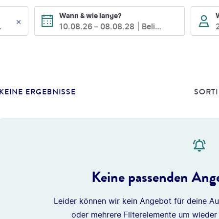
Wann & wie lange?
 Inseln
10.08.26
–
08.08.28
Beliebig
KEINE ERGEBNISSE
SORTI
Keine passenden Ange
Leider können wir kein Angebot für deine Au
oder mehrere Filterelemente um wieder