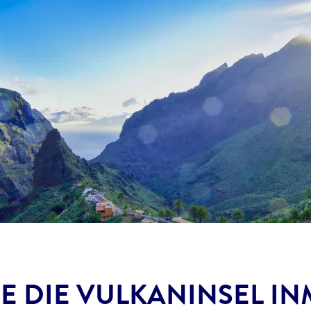
 DIE VULKANINSEL IN