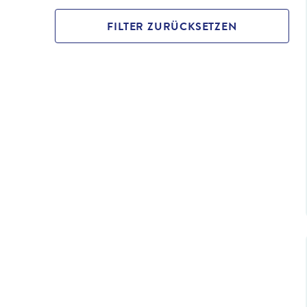
FILTER ZURÜCKSETZEN
©
Artaxerxe