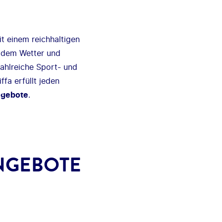
t einem reichhaltigen
ildem Wetter und
ahlreiche Sport- und
fa erfüllt jeden
ngebote
.
NGEBOTE