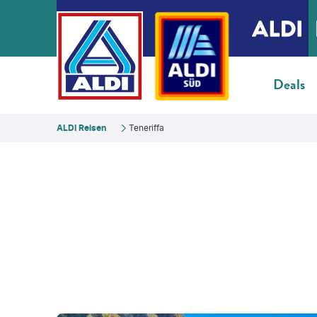
Deals
ALDI Reisen
Teneriffa