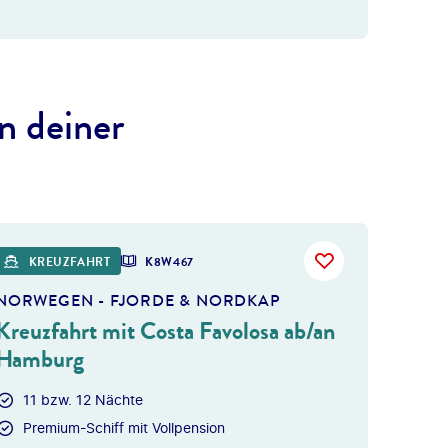
n deiner
 gty
KREUZFAHRT
K8W467
NORWEGEN - FJORDE & NORDKAP
Kreuzfahrt mit Costa Favolosa ab/an
Hamburg
11 bzw. 12 Nächte
Premium-Schiff mit Vollpension