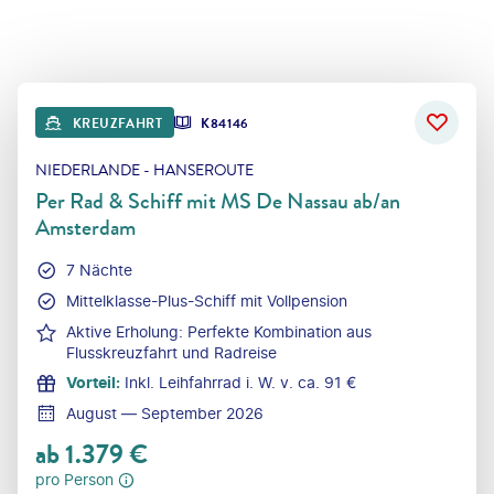
KREUZFAHRT
K84146
NIEDERLANDE - HANSEROUTE
Per Rad & Schiff mit MS De Nassau ab/an
Amsterdam
7 Nächte
Mittelklasse-Plus-Schiff mit Vollpension
Aktive Erholung: Perfekte Kombination aus
Flusskreuzfahrt und Radreise
Vorteil
:
Inkl. Leihfahrrad i. W. v. ca. 91 €
August — September 2026
ab
1.379
€
pro Person