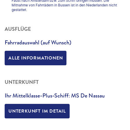
Faust nach Amsterdam bzw. zum Schiff bringen müssen. Die
Mitnahme von Fahrrädern in Bussen ist in den Niederlanden nicht
gestattet.
AUSFLÜGE
Fahrradauswahl (auf Wunsch)
ALLE INFORMATIONEN
UNTERKUNFT
Ihr Mittelklasse-Plus-Schiff: MS De Nassau
UNTERKUNFT IM DETAIL