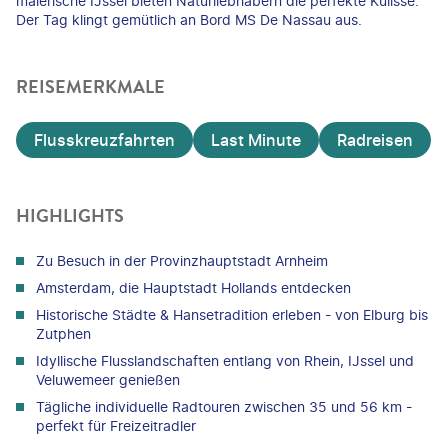
malerische IJssel bieten Naturliebhabern die perfekte Kulisse.
Der Tag klingt gemütlich an Bord MS De Nassau aus.
REISEMERKMALE
Flusskreuzfahrten
Last Minute
Radreisen
HIGHLIGHTS
Zu Besuch in der Provinzhauptstadt Arnheim
Amsterdam, die Hauptstadt Hollands entdecken
Historische Städte & Hansetradition erleben - von Elburg bis
Zutphen
Idyllische Flusslandschaften entlang von Rhein, IJssel und
Veluwemeer genießen
Tägliche individuelle Radtouren zwischen 35 und 56 km -
perfekt für Freizeitradler