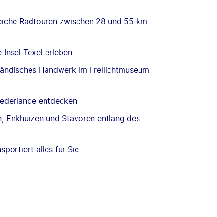
eiche Radtouren zwischen 28 und 55 km
Insel Texel erleben
ländisches Handwerk im Freilichtmuseum
iederlande entdecken
, Enkhuizen und Stavoren entlang des
sportiert alles für Sie