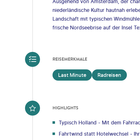
Ausgehend von Amsterdam, der charm
niederländische Kultur hautnah erleb
Landschaft mit typischen Windmühle
frische Nordseebrise auf der Insel T
REISEMERKMALE
Last Minute
Radreisen
HIGHLIGHTS
Typisch Holland - Mit dem Fahrra
Fahrtwind statt Hotelwechsel - I