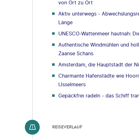
von Ort zu Ort
Aktiv unterwegs - Abwechslungsr
Länge
UNESCO-Wattenmeer hautnah: Die 
Authentische Windmühlen und hol
Zaanse Schans
Amsterdam, die Hauptstadt der N
Charmante Hafenstädte wie Hoorn
IJsselmeers
Gepäckfrei radeln - das Schiff tran
REISEVERLAUF