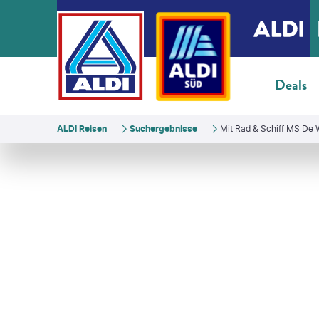
Deals
ALDI Reisen
Suchergebnisse
Mit Rad & Schiff MS De 
hotos - gty