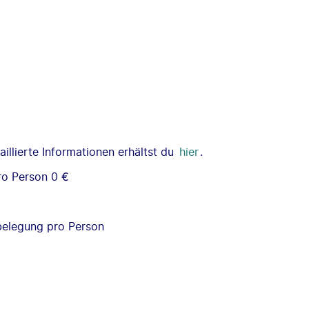
illierte Informationen erhältst du
hier
.
ro Person 0 €
€
nbelegung pro Person