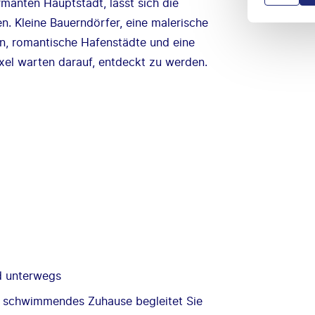
anten Hauptstadt, lässt sich die
en. Kleine Bauerndörfer, eine malerische
n, romantische Hafenstädte und eine
exel warten darauf, entdeckt zu werden.
d unterwegs
hr schwimmendes Zuhause begleitet Sie