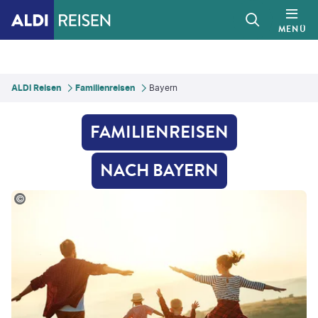
MENÜ
ALDI Reisen
Familienreisen
Bayern
FAMILIENREISEN
NACH BAYERN
nyatamanenko - gty