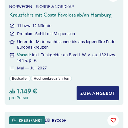
NORWEGEN - FJORDE & NORDKAP
Kreuzfahrt mit Costa Favolosa ab/an Hamburg
11 bzw. 12 Nächte
Premium-Schiff mit Vollpension
Unter der Mitternachtssonne bis ans legendäre Ende
Europas kreuzen
Vorteil
:
Inkl. Trinkgelder an Bord i. W. v. ca. 132 bzw.
144 € p. P.
Mai — Juli 2027
Bestseller
Hochseekreuzfahrten
ab
1.149
€
ZUM ANGEBOT
pro Person
©
Givaga
KREUZFAHRT
RYC009