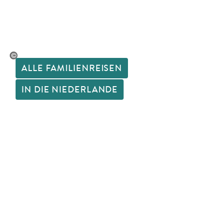
opleImages - gty
ALLE FAMILIENREISEN
IN DIE NIEDERLANDE