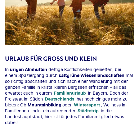
URLAUB FÜR GROSS UND KLEIN
In
urigen Almhütten
deftige Köstlichkeiten genießen, bei
einem Spaziergang durch
sattgrüne Wiesenlandschaften
mal
so richtig abschalten und sich nach einer Wanderung mit der
ganzen Familie in kristallklaren Bergseen erfrischen – all das
erwartet euch in eurem
Familienurlaub
in Bayern. Doch der
Freistaat im Süden
Deutschlands
hat noch einiges mehr zu
bieten: Ob
Mountainbiking
oder
Wintersport
, Wellness im
Familienhotel oder ein aufregender
Städtetrip
in die
Landeshauptstadt, hier ist für jedes Familienmitglied etwas
dabei!