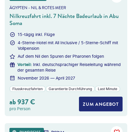
ÄGYPTEN - NIL & ROTES MEER
Nilkreuzfahrt inkl. 7 Nächte Badeurlaub in Abu
Soma
15-tägig inkl. Flüge
4-Sterne-Hotel mit All Inclusive / 5-Sterne-Schiff mit
Vollpension
Auf dem Nil den Spuren der Pharonen folgen
Vorteil
:
Inkl. deutschsprachiger Reiseleitung während
der gesamten Reise
November 2026 — April 2027
Flusskreuzfahrten
Garantierte Durchführung
Last Minute
ab
937
€
ZUM ANGEBOT
pro Person
artin Puddy - gty