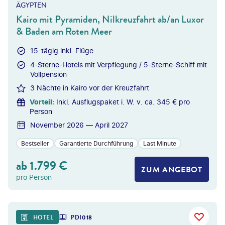
ÄGYPTEN
Kairo mit Pyramiden, Nilkreuzfahrt ab/an Luxor
& Baden am Roten Meer
15-tägig inkl. Flüge
4-Sterne-Hotels mit Verpflegung / 5-Sterne-Schiff mit
Vollpension
3 Nächte in Kairo vor der Kreuzfahrt
Vorteil
:
Inkl. Ausflugspaket i. W. v. ca. 345 € pro
Person
November 2026 — April 2027
Bestseller
Garantierte Durchführung
Last Minute
ab
1.799
€
ZUM ANGEBOT
pro Person
HOTEL
PDI018