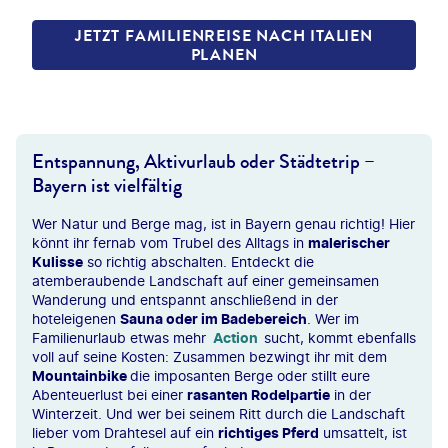
JETZT FAMILIENREISE NACH ITALIEN
PLANEN
Entspannung, Aktivurlaub oder Städtetrip –
Bayern ist vielfältig
Wer Natur und Berge mag, ist in Bayern genau richtig! Hier
könnt ihr fernab vom Trubel des Alltags in
malerischer
Kulisse
so richtig abschalten. Entdeckt die
atemberaubende Landschaft auf einer gemeinsamen
Wanderung und entspannt anschließend in der
hoteleigenen
Sauna oder im Badebereich
. Wer im
Familienurlaub etwas mehr
Action
sucht, kommt ebenfalls
voll auf seine Kosten: Zusammen bezwingt ihr mit dem
Mountainbike
die imposanten Berge oder stillt eure
Abenteuerlust bei einer
rasanten Rodelpartie
in der
Winterzeit. Und wer bei seinem Ritt durch die Landschaft
lieber vom Drahtesel auf ein
richtiges Pferd
umsattelt, ist