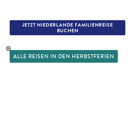
JETZT NIEDERLANDE FAMILIENREISE
BUCHEN
skynesher - gty
ALLE REISEN IN DEN HERBSTFERIEN