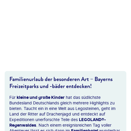
Familienurlaub der besonderen Art – Bayerns
Freizeitparks und -bäder entdecken!
Für
kleine und große Kinder
hat das südlichste
Bundesland Deutschlands gleich mehrere Highlights zu
bieten. Taucht ein in eine Welt aus Legosteinen, geht im
Land der Ritter auf Drachenjagd und entdeckt auf
Expeditionen unerforschte Teile des
LEGOLAND
®
-
Regenwaldes
. Nach einem ereignisreichen Tag voller
Abenteuer lässt es sich dann im
Familienhotel
wunderbar